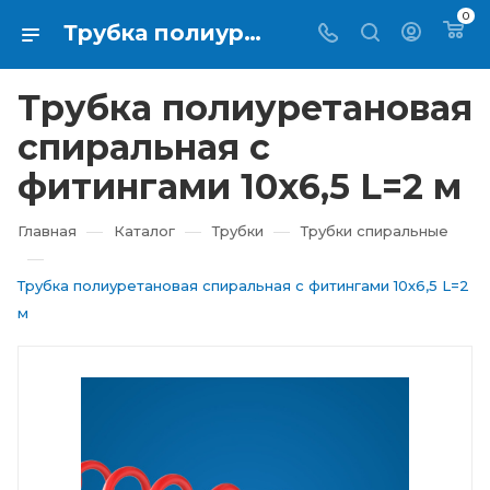
0
Трубка полиуретановая спиральная с фитингами 10х6,5 L=2 м купить в Екатеринбурге ⇨ RTI-KUPI
Трубка полиуретановая
спиральная с
фитингами 10х6,5 L=2 м
—
—
—
Главная
Каталог
Трубки
Трубки спиральные
—
Трубка полиуретановая спиральная с фитингами 10х6,5 L=2
м