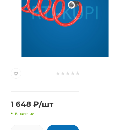
1 648
₽
/шт
В наличии