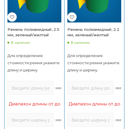
Ремень полиамидный, 2.5
Ремень полиамидный, 2.2
мм, зеленый/желтый
мм, зеленый/желтый
В наличии
В наличии
Для определения
Для определения
стоимости ремня укажите
стоимости ремня укажите
длину и ширину.
длину и ширину.
мм
мм
Диапазон длины от до
Диапазон длины от до
мм
мм