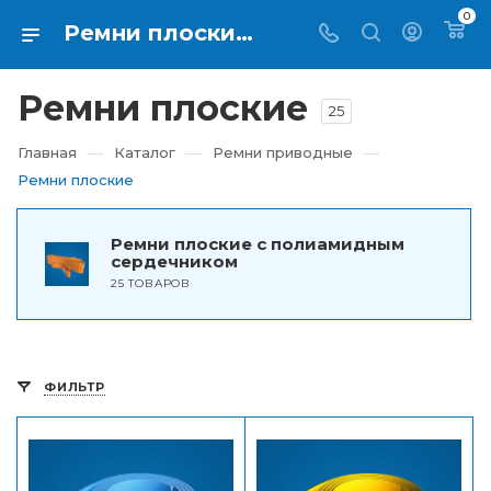
0
Ремни плоские купить по выгодной цене в Екатеринбурге - RTI-KUPI
Ремни плоские
25
—
—
—
Главная
Каталог
Ремни приводные
Ремни плоские
Ремни плоские с полиамидным
сердечником
25 ТОВАРОВ
ФИЛЬТР