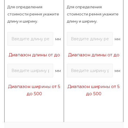
Для определения
Для определения
стоимости ремня укажите
стоимости ремня укажите
длину и ширину.
длину и ширину.
мм
мм
Диапазон длины от до
Диапазон длины от до
мм
мм
Диапазон ширины от 5
Диапазон ширины от 5
до 500
до 500