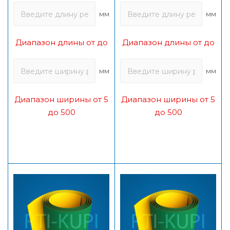
мм
мм
Диапазон длины от до
Диапазон длины от до
мм
мм
Диапазон ширины от 5
Диапазон ширины от 5
до 500
до 500
Спасибо за заказ!
В ближайшее время наш менеджер свяжется с
вами.