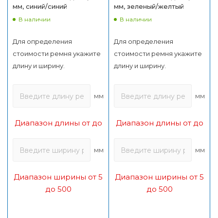
мм, синий/синий
мм, зеленый/желтый
В наличии
В наличии
Для определения
Для определения
стоимости ремня укажите
стоимости ремня укажите
длину и ширину.
длину и ширину.
мм
мм
Диапазон длины от до
Диапазон длины от до
мм
мм
Диапазон ширины от 5
Диапазон ширины от 5
до 500
до 500