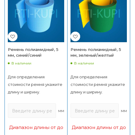
Ремень полиамидный, 5
Ремень полиамидный, 5
мм, синий/синий
мм, зеленый/желтый
В наличии
В наличии
Для определения
Для определения
стоимости ремня укажите
стоимости ремня укажите
длину и ширину.
длину и ширину.
мм
мм
Диапазон длины от до
Диапазон длины от до