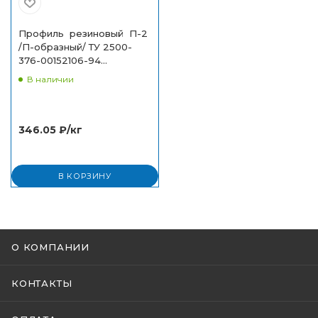
Профиль резиновый П-2
/П-образный/ ТУ 2500-
376-00152106-94
(6х12х2х2)
В наличии
346.05
₽
/кг
В КОРЗИНУ
О КОМПАНИИ
КОНТАКТЫ