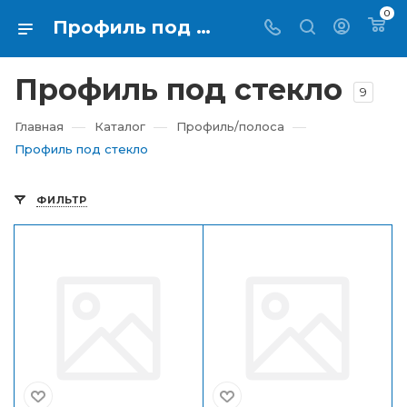
0
Профиль под стекло по выгодной цене в Екатеринбурге - RTI-KUPI
Профиль под стекло
9
—
—
—
Главная
Каталог
Профиль/полоса
Профиль под стекло
ФИЛЬТР