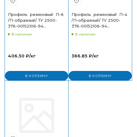
Профиль резиновый П-6
Профиль резиновый П-4
/П-образный/ ТУ 2500-
/П-образный/ ТУ 2500-
376-00152106-94
376-00152106-94
(11х14х6х2,5)
(8х11,2х4х2)
В наличии
В наличии
406.50
₽
/кг
366.85
₽
/кг
В КОРЗИНУ
В КОРЗИНУ