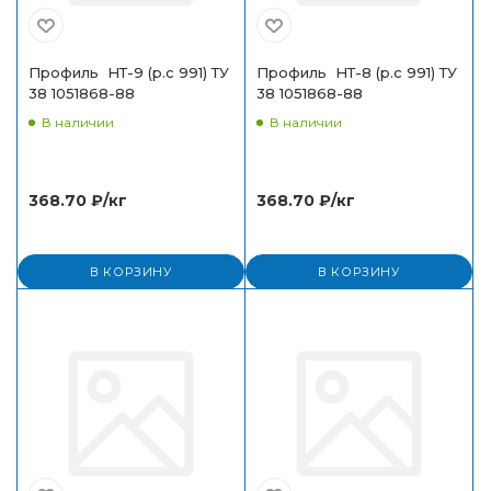
Профиль НТ-9 (р.с 991) ТУ
Профиль НТ-8 (р.с 991) ТУ
38 1051868-88
38 1051868-88
В наличии
В наличии
368.70
₽
/кг
368.70
₽
/кг
В КОРЗИНУ
В КОРЗИНУ