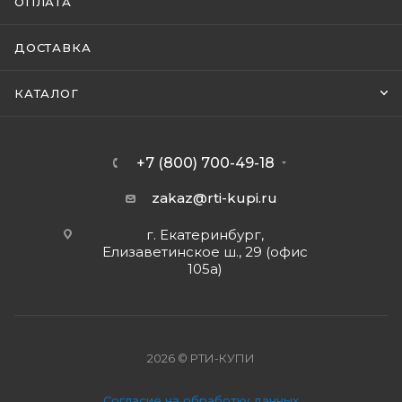
ОПЛАТА
ДОСТАВКА
КАТАЛОГ
+7 (800) 700-49-18
zakaz@rti-kupi.ru
г. Екатеринбург,
Елизаветинское ш., 29 (офис
105а)
2026 © РТИ-КУПИ
Согласие на обработку данных