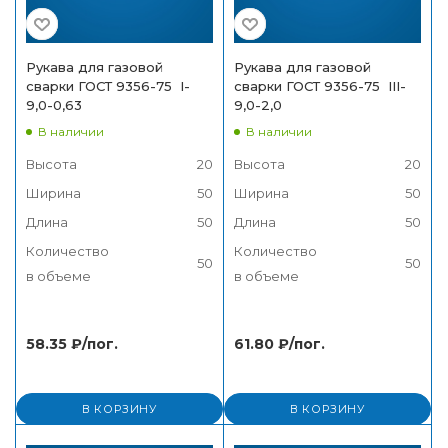
Рукава для газовой
Рукава для газовой
сварки ГОСТ 9356-75 I-
сварки ГОСТ 9356-75 III-
9,0-0,63
9,0-2,0
В наличии
В наличии
Высота
20
Высота
20
Ширина
50
Ширина
50
Длина
50
Длина
50
Количество
Количество
50
50
в объеме
в объеме
58.35
₽
/пог.
61.80
₽
/пог.
В КОРЗИНУ
В КОРЗИНУ