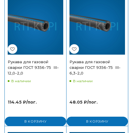
Спасибо за заказ!
В ближайшее время наш менеджер свяжется с
вами.
Рукава для газовой
Рукава для газовой
сварки ГОСТ 9356-75 III-
сварки ГОСТ 9356-75 III-
12,0-2,0
6,3-2,0
В наличии
В наличии
114.45
₽
/пог.
48.05
₽
/пог.
В КОРЗИНУ
В КОРЗИНУ