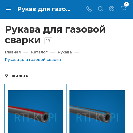
0
Рукав для газовой сварки по выгодной цене в Екатеринбурге - RTI-KUPI
Рукава для газовой
сварки
18
—
—
—
Главная
Каталог
Рукава
Рукава для газовой сварки
ФИЛЬТР