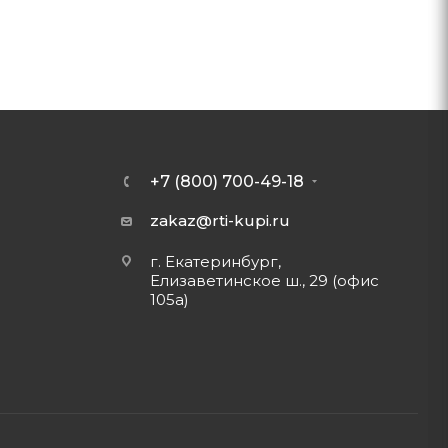
+7 (800) 700-49-18
zakaz@rti-kupi.ru
г. Екатеринбург,
Елизаветинское ш., 29 (офис
105а)