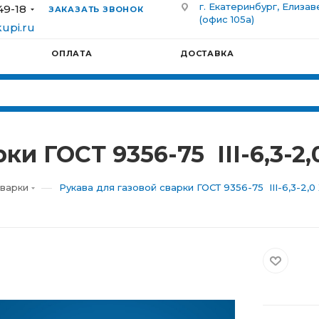
г. Екатеринбург, Елизав
49-18
ЗАКАЗАТЬ ЗВОНОК
(офис 105а)
upi.ru
ОПЛАТА
ДОСТАВКА
ки ГОСТ 9356-75 III-6,3-2,
—
сварки
Рукава для газовой сварки ГОСТ 9356-75 III-6,3-2,0