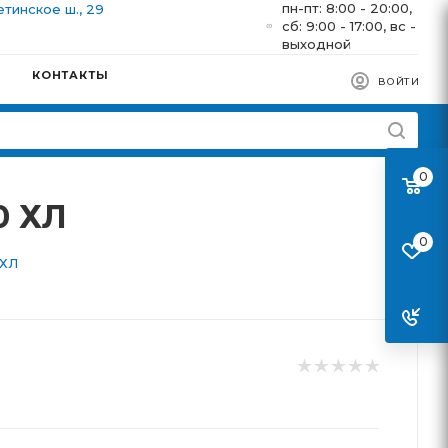
пн-пт: 8:00 - 20:00,
етинское ш., 29
сб: 9:00 - 17:00, вс -
выходной
КОНТАКТЫ
ВОЙТИ
0
0 ХЛ
0
 ХЛ