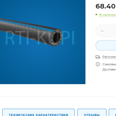
68.40
В наличи
Рассчит
Самовыв
Доставка
ТЕХНИЧЕСКИЕ ХАРАКТЕРИСТИКИ
ОТЗЫВЫ