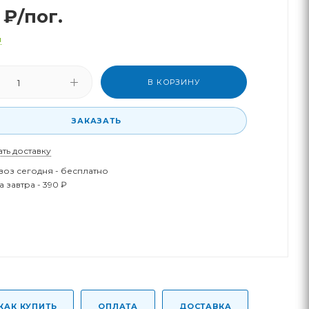
₽
/пог.
и
В КОРЗИНУ
ЗАКАЗАТЬ
ать доставку
оз сегодня - бесплатно
 завтра - 390 ₽
КАК КУПИТЬ
ОПЛАТА
ДОСТАВКА