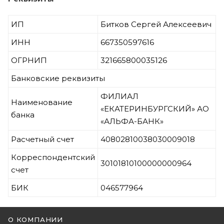
ИП
Битков Сергей Алексеевич
ИНН
667350597616
ОГРНИП
321665800035126
Банковские реквизиты
ФИЛИАЛ
Наименование
«ЕКАТЕРИНБУРГСКИЙ» АО
банка
«АЛЬФА-БАНК»
Расчетный счет
40802810038030009018
Корреспондентский
30101810100000000964
счет
БИК
046577964
О КОМПАНИИ