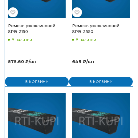
Ремень узкоклиновой
Ремень узкоклиновой
SPB-3150
SPB-3550
В наличии
В наличии
575.60
₽
/шт
649
₽
/шт
В КОРЗИНУ
В КОРЗИНУ
Спасибо за заказ!
В ближайшее время наш менеджер свяжется с
вами.