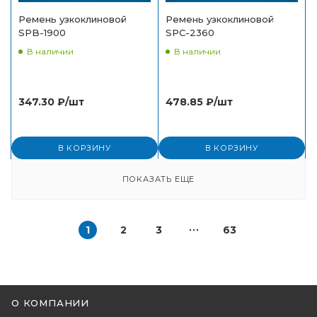
Ремень узкоклиновой
Ремень узкоклиновой
SPB-1900
SPC-2360
В наличии
В наличии
347.30
₽
/шт
478.85
₽
/шт
В КОРЗИНУ
В КОРЗИНУ
ПОКАЗАТЬ ЕЩЕ
1
2
3
63
О КОМПАНИИ