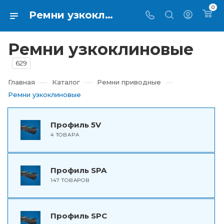
0
Ремни узкоклиновые купить по выгодной цене в Екатеринбурге - RTI-KUPI
Ремни узкоклиновые
629
—
—
—
Главная
Каталог
Ремни приводные
Ремни узкоклиновые
Профиль 5V
4 ТОВАРА
Профиль SPA
147 ТОВАРОВ
Профиль SPC