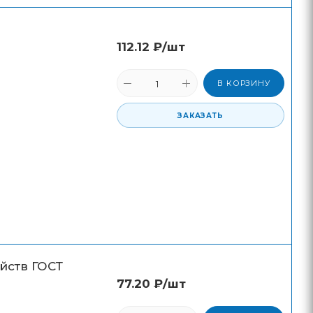
112.12
₽
/шт
В КОРЗИНУ
ЗАКАЗАТЬ
йств ГОСТ
77.20
₽
/шт