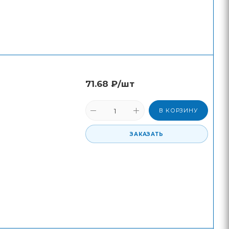
71.68
₽
/шт
В КОРЗИНУ
ЗАКАЗАТЬ