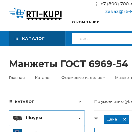
+7 (800) 700-
zakaz@rti-k
О КОМПАНИИ
КАТАЛОГ
Манжеты ГОСТ 6969-54
—
—
—
Главная
Каталог
Формовые изделия
Манжет
По умолчанию (уб
КАТАЛОГ
Шнуры
Цена