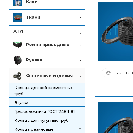
Клей
Ткани
АТИ
Ремни приводные
Рукава
БЫСТРЫЙ 
Формовые изделия
Кольца для асбоцементных
труб
Втулки
Грязесъемники ГОСТ 24811-81
Кольца для чугунных труб
Кольца резиновые