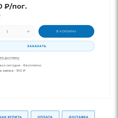
0
₽
/пог.
и
В КОРЗИНУ
ЗАКАЗАТЬ
ать доставку
оз сегодня - бесплатно
 завтра - 390 ₽
КАК КУПИТЬ
ОПЛАТА
ДОСТАВКА