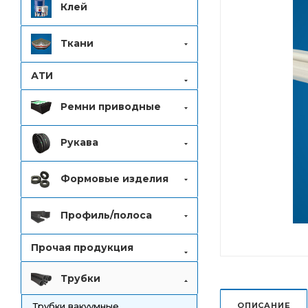
Клей
Ткани
АТИ
Ремни приводные
Рукава
Формовые изделия
Профиль/полоса
Прочая продукция
Трубки
ОПИСАНИЕ
Трубки вакуумные