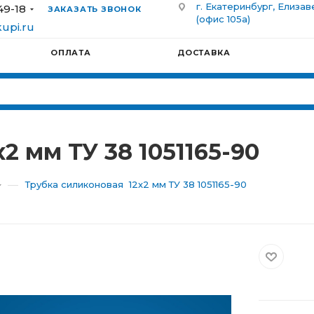
г. Екатеринбург, Елизав
49-18
ЗАКАЗАТЬ ЗВОНОК
(офис 105а)
upi.ru
ОПЛАТА
ДОСТАВКА
2 мм ТУ 38 1051165-90
—
Трубка силиконовая 12х2 мм ТУ 38 1051165-90