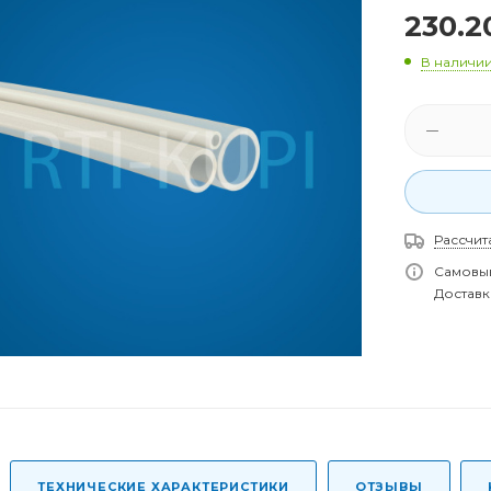
230.2
В наличи
Рассчит
Самовыв
Доставка
ТЕХНИЧЕСКИЕ ХАРАКТЕРИСТИКИ
ОТЗЫВЫ