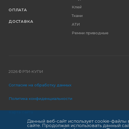
Клей
ОПЛАТА
Ткани
ДОСТАВКА
АТИ
Ремни приводные
2026 © РТИ-КУПИ
Согласие на обработку данных
Политика конфиденциальности
Карта сайта
Данный веб-сайт использует cookie-файлы
сайте. Продолжая использовать данный сай