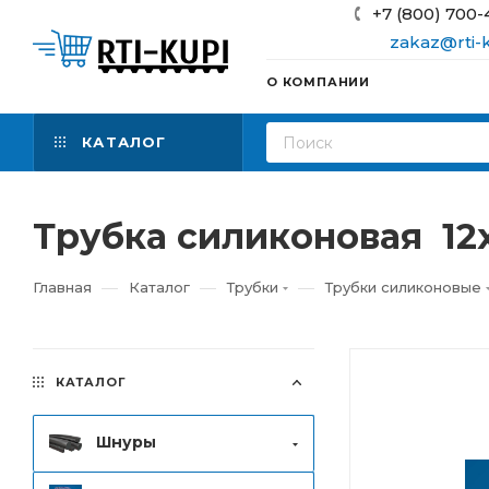
+7 (800) 700-
zakaz@rti-k
О КОМПАНИИ
КАТАЛОГ
Трубка силиконовая 12х
—
—
—
Главная
Каталог
Трубки
Трубки силиконовые
КАТАЛОГ
Шнуры