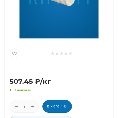
507.45
₽
/кг
В наличии
В КОРЗИНУ