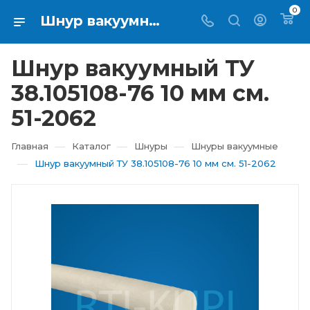
0
Шнур вакуумный ТУ 38.105108-76 10 мм см. 51-2062 купить в Екатеринбурге ⇨ RTI-KUPI
Шнур вакуумный ТУ
38.105108-76 10 мм см.
51-2062
—
—
—
Главная
Каталог
Шнуры
Шнуры вакуумные
—
Шнур вакуумный ТУ 38.105108-76 10 мм см. 51-2062