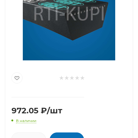
972.05
₽
/шт
В наличии