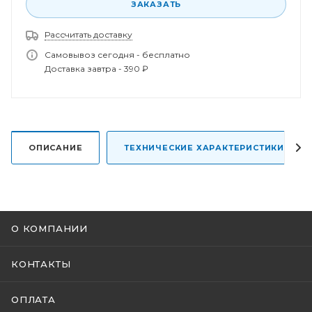
ЗАКАЗАТЬ
Рассчитать доставку
Самовывоз сегодня - бесплатно
Спасибо за заказ!
Доставка завтра - 390 ₽
В ближайшее время наш менеджер свяжется с
вами.
ОПИСАНИЕ
ТЕХНИЧЕСКИЕ ХАРАКТЕРИСТИКИ
О КОМПАНИИ
КОНТАКТЫ
ОПЛАТА