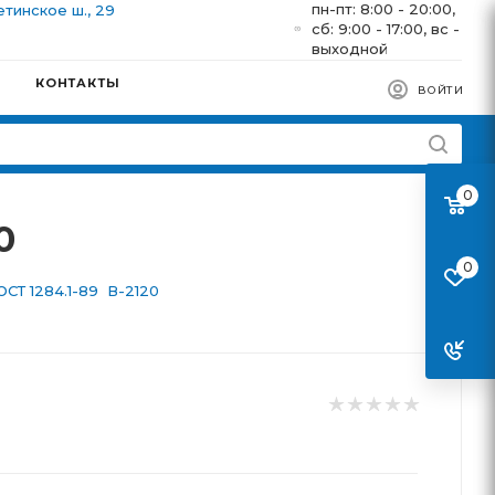
пн-пт: 8:00 - 20:00,
етинское ш., 29
сб: 9:00 - 17:00, вс -
выходной
КОНТАКТЫ
ВОЙТИ
0
0
0
СТ 1284.1-89 В-2120