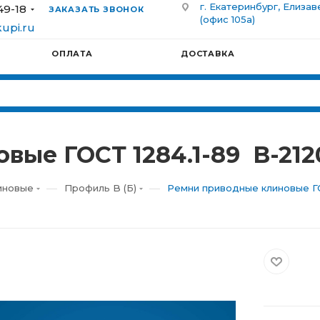
г. Екатеринбург, Елизав
49-18
ЗАКАЗАТЬ ЗВОНОК
(офис 105а)
upi.ru
ОПЛАТА
ДОСТАВКА
вые ГОСТ 1284.1-89 В-212
—
—
иновые
Профиль B (Б)
Ремни приводные клиновые ГО