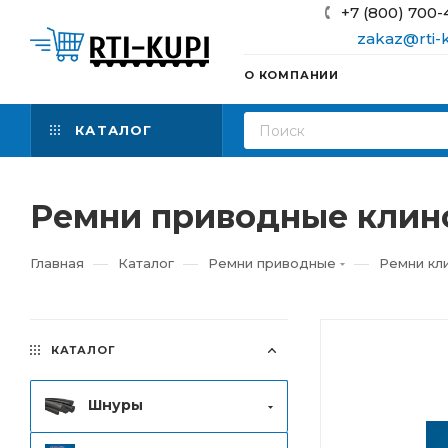
+7 (800) 700-
zakaz@rti-k
О КОМПАНИИ
КАТАЛОГ
Ремни приводные клино
—
—
—
Главная
Каталог
Ремни приводные
Ремни кл
КАТАЛОГ
Шнуры