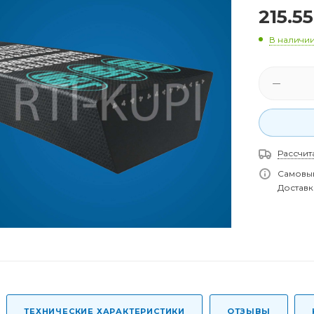
215.55
В наличи
Рассчит
Самовыв
Доставка
ТЕХНИЧЕСКИЕ ХАРАКТЕРИСТИКИ
ОТЗЫВЫ