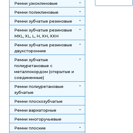
Ремни узкоклиновые
Ремни поликлиновые
Ремни зубчатые резиновые
Ремни зубчатые резиновые
MXL, XL, L, H, XH, XXH
Ремни зубчатые резиновые
двухсторонние
Ремни зубчатые
полиуретановые с
металлокордом (открытые и
соединенные)
Ремни полиуретановые
зубчатые
Ремни плоскозубчатые
Ремни вариаторные
Ремни многоручьевые
Ремни плоские