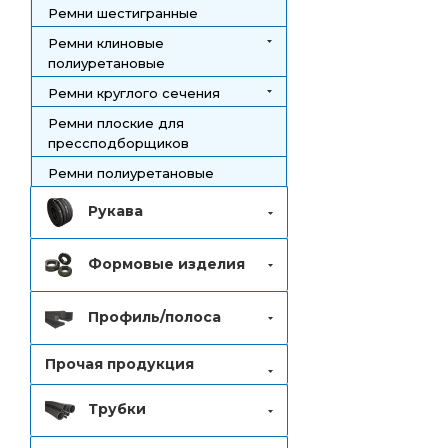
Ремни шестигранные
Ремни клиновые
полиуретановые
Ремни круглого сечения
Ремни плоские для
прессподборщиков
Ремни полиуретановые
Рукава
Формовые изделия
Профиль/полоса
Прочая продукция
Трубки