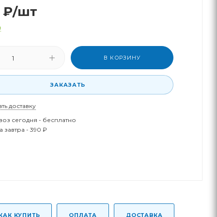
₽
/шт
и
В КОРЗИНУ
ЗАКАЗАТЬ
ать доставку
оз сегодня - бесплатно
 завтра - 390 ₽
КАК КУПИТЬ
ОПЛАТА
ДОСТАВКА