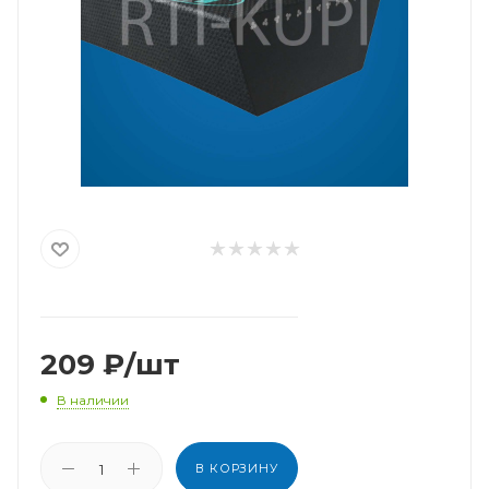
209
₽
/шт
В наличии
В КОРЗИНУ