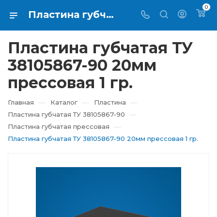
0
Пластина губчатая ТУ 38105867-90 20мм прессовая 1 гр. купить в Екатеринбурге ⇨ RTI-KUPI
Пластина губчатая ТУ
38105867-90 20мм
прессовая 1 гр.
—
—
—
Главная
Каталог
Пластина
—
Пластина губчатая ТУ 38105867-90
—
Пластина губчатая прессовая
Пластина губчатая ТУ 38105867-90 20мм прессовая 1 гр.