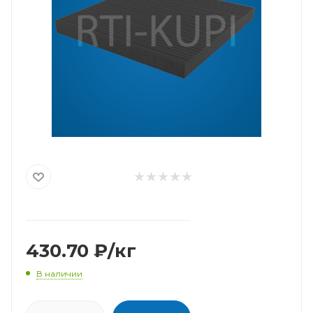
430.70
₽
/кг
В наличии