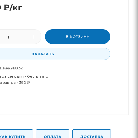
0
₽
/кг
и
В КОРЗИНУ
ЗАКАЗАТЬ
ать доставку
оз сегодня - бесплатно
 завтра - 390 ₽
КАК КУПИТЬ
ОПЛАТА
ДОСТАВКА