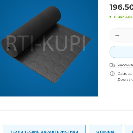
196.5
В наличи
Рассчит
Самовыв
Доставка
ТЕХНИЧЕСКИЕ ХАРАКТЕРИСТИКИ
ОТЗЫВЫ