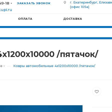
г. Екатеринбург, Елизав
49-18
ЗАКАЗАТЬ ЗВОНОК
(офис 105а)
upi.ru
ОПЛАТА
ДОСТАВКА
х1200х10000 /пятачок/
—
ые
Ковры автомобильные 4х1200х10000 /пятачок/