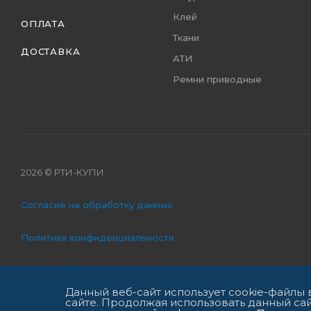
Клей
ОПЛАТА
Ткани
ДОСТАВКА
АТИ
Ремни приводные
2026 © РТИ-КУПИ
Согласие на обработку данных
Политика конфиденциальности
Карта сайта
Данный веб-сайт использует cookie-файлы
сайте. Продолжая использовать данный сай