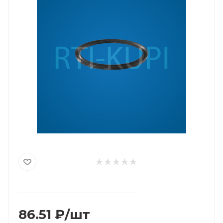
86.51
₽
/шт