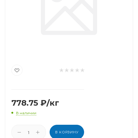
778.75
₽
/кг
В наличии
В КОРЗИНУ