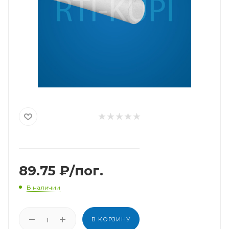
89.75
₽
/пог.
В наличии
В КОРЗИНУ