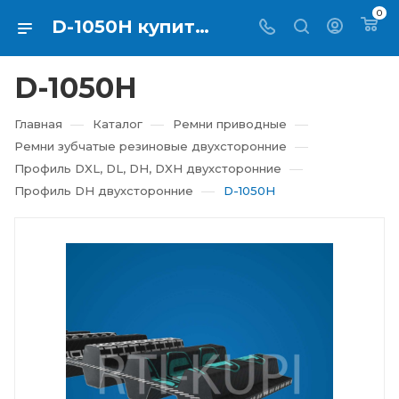
0
D-1050H купить в Екатеринбурге ⇨ RTI-KUPI
D-1050H
—
—
—
Главная
Каталог
Ремни приводные
—
Ремни зубчатые резиновые двухсторонние
—
Профиль DXL, DL, DH, DXH двухсторонние
—
Профиль DH двухсторонние
D-1050H