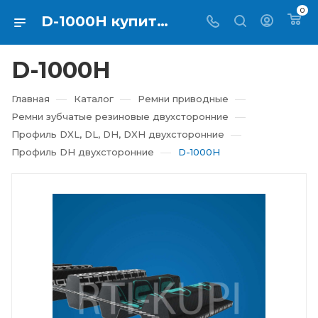
0
D-1000H купить в Екатеринбурге ⇨ RTI-KUPI
D-1000H
—
—
—
Главная
Каталог
Ремни приводные
—
Ремни зубчатые резиновые двухсторонние
—
Профиль DXL, DL, DH, DXH двухсторонние
—
Профиль DH двухсторонние
D-1000H