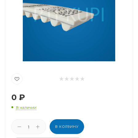
0
₽
В наличии
В КОРЗИНУ