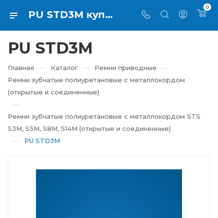
0
PU STD3M купить в Екатеринбурге ⇨ RTI-KUPI
PU STD3M
—
—
—
Главная
Каталог
Ремни приводные
Ремни зубчатые полиуретановые с металлокордом
(открытые и соединенные)
—
Ремни зубчатые полиуретановые с металлокордом STS
S3M, S5M, S8M, S14M (открытые и соединенные)
—
PU STD3M