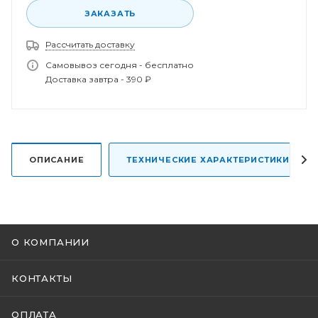
ЗАКАЗАТЬ
Рассчитать доставку
Самовывоз сегодня - бесплатно
Спасибо за заказ!
Доставка завтра - 390 ₽
В ближайшее время наш менеджер свяжется с
вами.
ОПИСАНИЕ
ТЕХНИЧЕСКИЕ ХАРАКТЕРИСТИКИ
О КОМПАНИИ
КОНТАКТЫ
ОПЛАТА