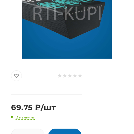
69.75
₽
/шт
В наличии