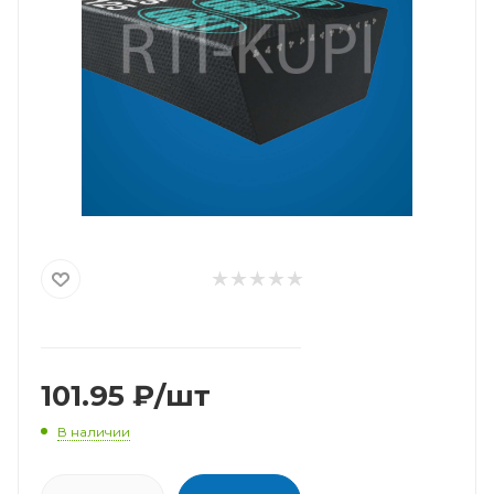
101.95
₽
/шт
В наличии