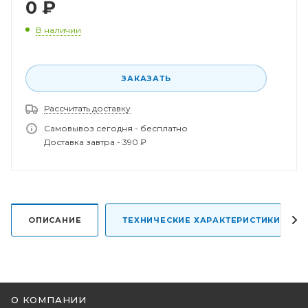
0
₽
В наличии
ЗАКАЗАТЬ
Спасибо за заказ!
Рассчитать доставку
В ближайшее время наш менеджер свяжется с
вами.
Самовывоз сегодня - бесплатно
Доставка завтра - 390 ₽
ОПИСАНИЕ
ТЕХНИЧЕСКИЕ ХАРАКТЕРИСТИКИ
О КОМПАНИИ