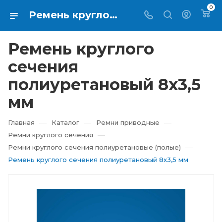
0
Ремень круглого сечения полиуретановый 8х3,5 мм купить в Екатеринбурге ⇨ RTI-KUPI
Ремень круглого
сечения
полиуретановый 8х3,5
мм
—
—
—
Главная
Каталог
Ремни приводные
—
Ремни круглого сечения
—
Ремни круглого сечения полиуретановые (полые)
Ремень круглого сечения полиуретановый 8х3,5 мм