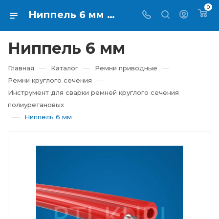
0
Ниппель 6 мм купить в Екатеринбурге ⇨ RTI-KUPI
Ниппель 6 мм
—
—
—
Главная
Каталог
Ремни приводные
—
Ремни круглого сечения
Инструмент для сварки ремней круглого сечения
полиуретановых
—
Ниппель 6 мм