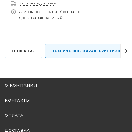
Рассчитать доставку
Самовывоз сегодня - бесплатно
Доставка завтра - 390 ₽
Спасибо за заказ!
В ближайшее время наш менеджер свяжется с
вами.
ОПИСАНИЕ
ТЕХНИЧЕСКИЕ ХАРАКТЕРИСТИКИ
О КОМПАНИИ
КОНТАКТЫ
ОПЛАТА
ДОСТАВКА