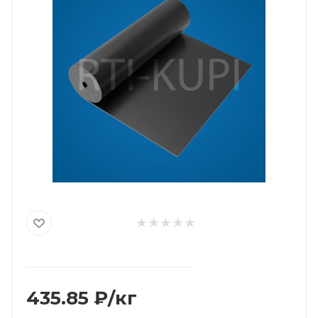
435.85
₽
/кг