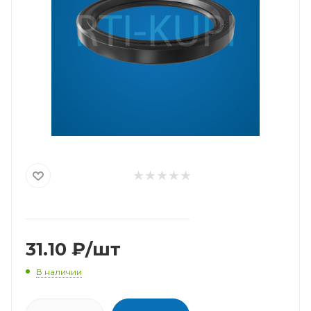
31.10
₽
/шт
В наличии