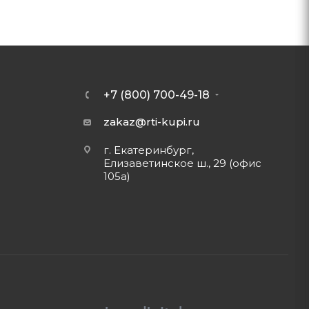
+7 (800) 700-49-18
zakaz@rti-kupi.ru
г. Екатеринбург,
Елизаветинское ш., 29 (офис
105а)