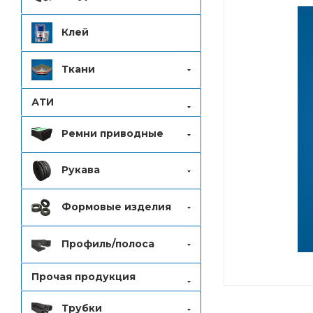
Клей
Ткани
АТИ
Ремни приводные
Рукава
Формовые изделия
Профиль/полоса
Прочая продукция
Трубки