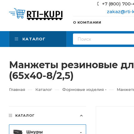
+7 (800) 700-
zakaz@rti-k
О КОМПАНИИ
КАТАЛОГ
Манжеты резиновые для
(65х40-8/2,5)
—
—
—
Главная
Каталог
Формовые изделия
Манжеты
КАТАЛОГ
Шнуры