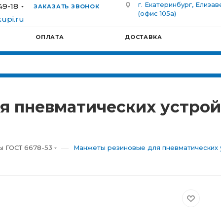
г. Екатеринбург, Елизав
49-18
ЗАКАЗАТЬ ЗВОНОК
(офис 105а)
upi.ru
ОПЛАТА
ДОСТАВКА
 пневматических устрой
—
 ГОСТ 6678-53
Манжеты резиновые для пневматических у