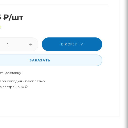
5
₽
/шт
и
В КОРЗИНУ
ЗАКАЗАТЬ
ать доставку
оз сегодня - бесплатно
 завтра - 390 ₽