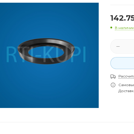
142.7
В наличи
Рассчит
Самовыв
Доставка