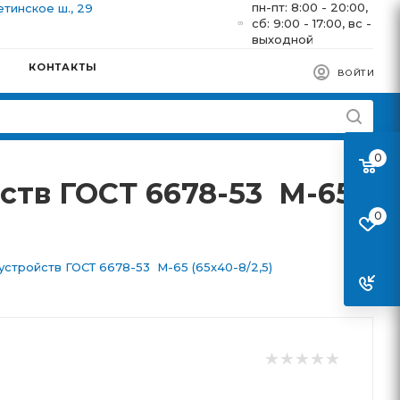
пн-пт: 8:00 - 20:00,
етинское ш., 29
сб: 9:00 - 17:00, вс -
выходной
КОНТАКТЫ
ВОЙТИ
0
ств ГОСТ 6678-53 М-65
0
стройств ГОСТ 6678-53 М-65 (65х40-8/2,5)