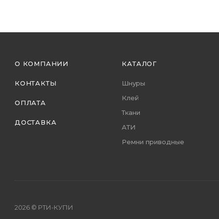
О КОМПАНИИ
КАТАЛОГ
КОНТАКТЫ
Шнуры
Клей
ОПЛАТА
Ткани
ДОСТАВКА
АТИ
Ремни приводные
2026 © РТИ-КУПИ