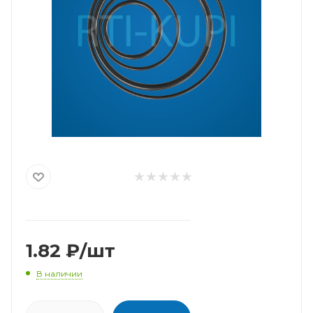
1.82
₽
/шт
В наличии