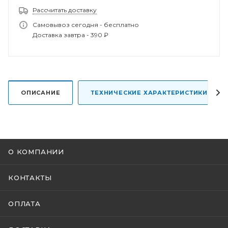
Рассчитать доставку
Самовывоз сегодня - бесплатно
Доставка завтра - 390 ₽
Спасибо за заказ!
В ближайшее время наш менеджер свяжется с
вами.
ОПИСАНИЕ
ТЕХНИЧЕСКИЕ ХАРАКТЕРИСТИКИ
О КОМПАНИИ
КОНТАКТЫ
ОПЛАТА