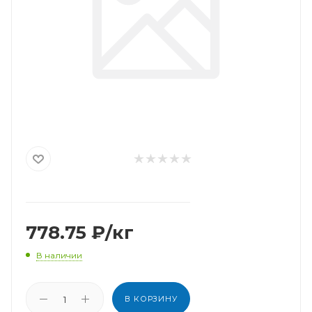
778.75
₽
/кг
В наличии
В КОРЗИНУ