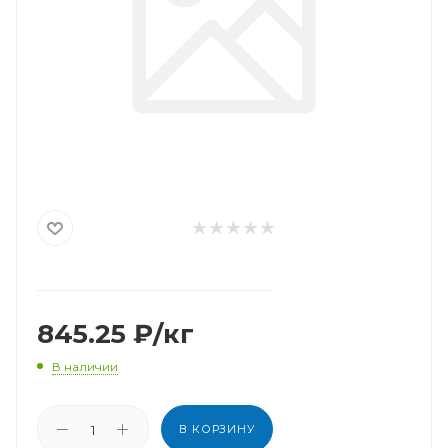
845.25
₽
/кг
В наличии
В КОРЗИНУ