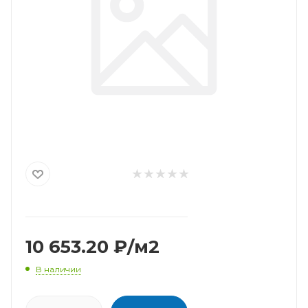
10 653.20
₽
/м2
В наличии