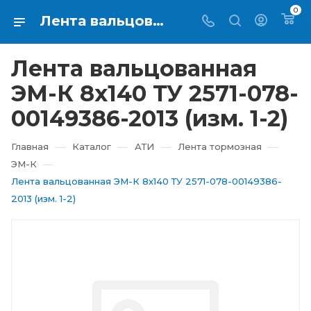
0
Лента вальцованная ЭМ-К 8х140 ТУ 2571-078-00149386-2013 изм. 1-2 купить в Екатеринбурге ⇨ RTI-KUPI
Лента вальцованная
ЭМ-К 8х140 ТУ 2571-078-
00149386-2013 (изм. 1-2)
—
—
—
—
Главная
Каталог
АТИ
Лента тормозная
—
ЭМ-К
Лента вальцованная ЭМ-К 8х140 ТУ 2571-078-00149386-
2013 (изм. 1-2)